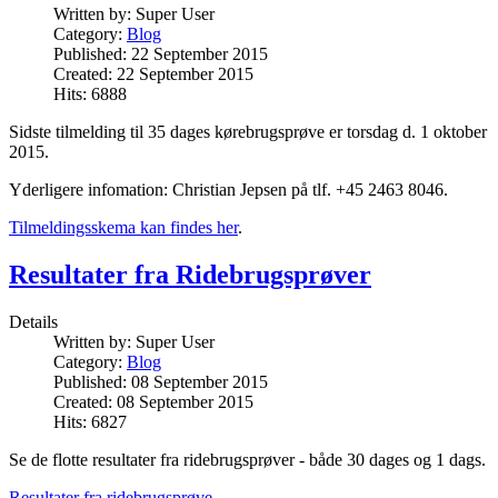
Written by:
Super User
Category:
Blog
Published: 22 September 2015
Created: 22 September 2015
Hits: 6888
Sidste tilmelding til 35 dages kørebrugsprøve er torsdag d. 1 oktober
2015.
Yderligere infomation: Christian Jepsen på tlf. +45 2463 8046.
Tilmeldingsskema kan findes her
.
Resultater fra Ridebrugsprøver
Details
Written by:
Super User
Category:
Blog
Published: 08 September 2015
Created: 08 September 2015
Hits: 6827
Se de flotte resultater fra ridebrugsprøver - både 30 dages og 1 dags.
Resultater fra ridebrugsprøve