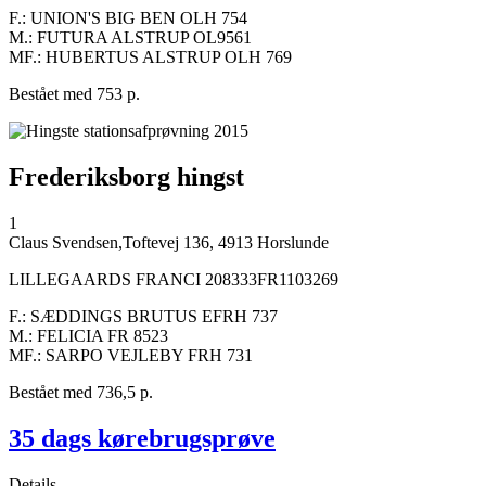
F.: UNION'S BIG BEN OLH 754
M.: FUTURA ALSTRUP OL9561
MF.: HUBERTUS ALSTRUP OLH 769
Bestået med 753 p.
Frederiksborg hingst
1
Claus Svendsen,Toftevej 136, 4913 Horslunde
LILLEGAARDS FRANCI 208333FR1103269
F.: SÆDDINGS BRUTUS EFRH 737
M.: FELICIA FR 8523
MF.: SARPO VEJLEBY FRH 731
Bestået med 736,5 p.
35 dags kørebrugsprøve
Details