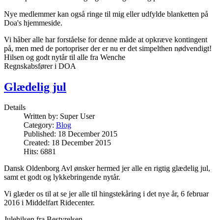
Nye medlemmer kan også ringe til mig eller udfylde blanketten på
Doa's hjemmeside.
Vi håber alle har forståelse for denne måde at opkræve kontingent
på, men med de portopriser der er nu er det simpelthen nødvendigt!
Hilsen og godt nytår til alle fra Wenche
Regnskabsfører i DOA
Glædelig jul
Details
Written by:
Super User
Category:
Blog
Published: 18 December 2015
Created: 18 December 2015
Hits: 6881
Dansk Oldenborg Avl ønsker hermed jer alle en rigtig glædelig jul,
samt et godt og lykkebringende nytår.
Vi glæder os til at se jer alle til hingstekåring i det nye år, 6 februar
2016 i Middelfart Ridecenter.
Julehilsen fra Bestyrelsen