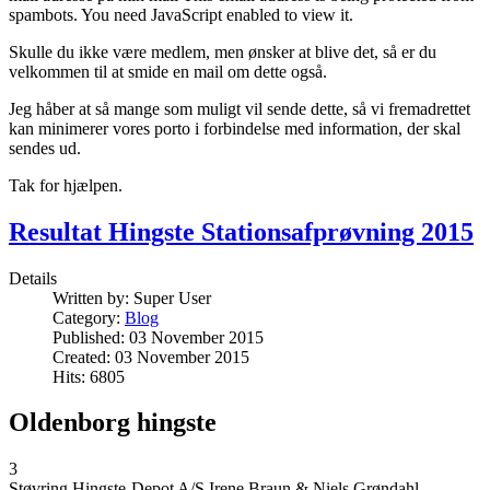
spambots. You need JavaScript enabled to view it.
Skulle du ikke være medlem, men ønsker at blive det, så er du
velkommen til at smide en mail om dette også.
Jeg håber at så mange som muligt vil sende dette, så vi fremadrettet
kan minimerer vores porto i forbindelse med information, der skal
sendes ud.
Tak for hjælpen.
Resultat Hingste Stationsafprøvning 2015
Details
Written by:
Super User
Category:
Blog
Published: 03 November 2015
Created: 03 November 2015
Hits: 6805
Oldenborg hingste
3
Støvring Hingste-Depot A/S Irene Braun & Niels Grøndahl,