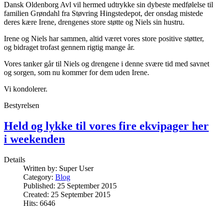
Dansk Oldenborg Avl vil hermed udtrykke sin dybeste medfølelse til
familien Grøndahl fra Støvring Hingstedepot, der onsdag mistede
deres kære Irene, drengenes store støtte og Niels sin hustru.
Irene og Niels har sammen, altid været vores store positive støtter,
og bidraget trofast gennem rigtig mange år.
Vores tanker går til Niels og drengene i denne svære tid med savnet
og sorgen, som nu kommer for dem uden Irene.
Vi kondolerer.
Bestyrelsen
Held og lykke til vores fire ekvipager her
i weekenden
Details
Written by:
Super User
Category:
Blog
Published: 25 September 2015
Created: 25 September 2015
Hits: 6646