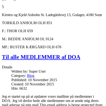
5
Kirsten og Kjeld Anholm St. Ladegårdsvej 13, Gulager, 4180 Sorø
TORKILD ANHOLM OLH 851
F.: THOR OLH 659
M.: BEDDE ANHOLM OL 9124
MF.: BUSTER KÆRGÅRD OLH 678
Til alle MEDLEMMER af DOA
Details
Written by:
Super User
Category:
Blog
Published: 10 November 2015
Created: 10 November 2015
Hits: 6632
Jeg er startet op på at opdatere vores mailliste på medlemmer i
DOA. Jeg vil derfor bede alle medlemmer om at sende mig deres
mail adresse på min mail
This email address is being protected from