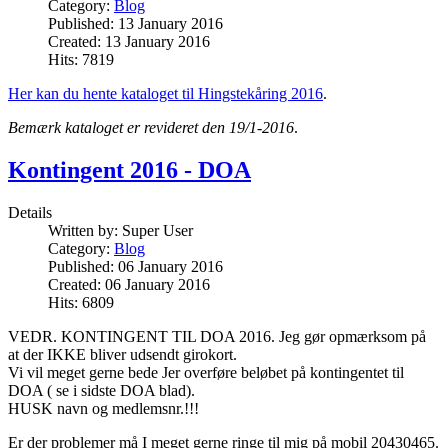
Category:
Blog
Published: 13 January 2016
Created: 13 January 2016
Hits: 7819
Her kan du hente kataloget til Hingstekåring 2016
.
Bemærk kataloget er revideret den 19/1-2016
.
Kontingent 2016 - DOA
Details
Written by:
Super User
Category:
Blog
Published: 06 January 2016
Created: 06 January 2016
Hits: 6809
VEDR. KONTINGENT TIL DOA 2016. Jeg gør opmærksom på
at der IKKE bliver udsendt girokort.
Vi vil meget gerne bede Jer overføre beløbet på kontingentet til
DOA ( se i sidste DOA blad).
HUSK navn og medlemsnr.!!!
Er der problemer må I meget gerne ringe til mig på mobil 20430465.