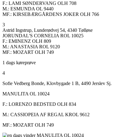
F.: LAMI SØNDERVANG OLH 708
M.: ESMUNDA OL 9440
MF.: KIRSEBÆRGÅRDENS JOKER OLH 766
3
Astrid Ingstrup, Lunderødvej 54, 4340 Tølløse
JORUNDAL'S CORNELIA ROL 10025
F.: EMINENZ OLH 809
M.: ANASTASIA ROL 9120
MF.: MOZART OLH 749
1 dags køreprøve
4
Sofie Vedberg Bonde, Klovbygade 1 B, 4490 Jerslev Sj.
MANULITA OL 10024
F.: LORENZO BEDSTED OLH 834
M.: CASSIOPEIA AF REGAL KROL 9612
MF.: MOZART OLH 749