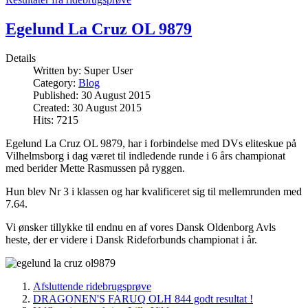
Egelund La Cruz OL 9879
Details
Written by:
Super User
Category:
Blog
Published: 30 August 2015
Created: 30 August 2015
Hits: 7215
Egelund La Cruz OL 9879, har i forbindelse med DVs eliteskue på
Vilhelmsborg i dag været til indledende runde i 6 års championat
med berider Mette Rasmussen på ryggen.
Hun blev Nr 3 i klassen og har kvalificeret sig til mellemrunden med
7.64.
Vi ønsker tillykke til endnu en af vores Dansk Oldenborg Avls
heste, der er videre i Dansk Rideforbunds championat i år.
Afsluttende ridebrugsprøve
DRAGONEN'S FARUQ OLH 844 godt resultat !