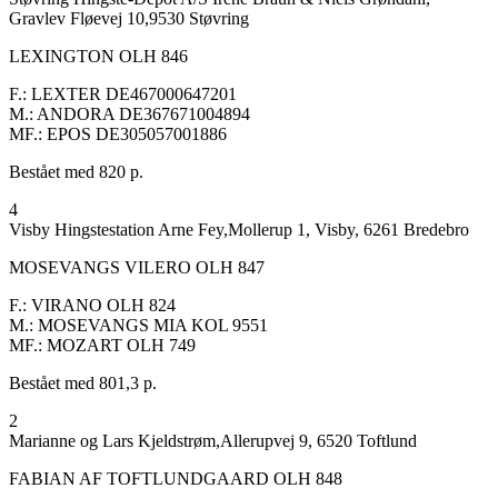
Gravlev Fløevej 10,9530 Støvring
LEXINGTON OLH 846
F.: LEXTER DE467000647201
M.: ANDORA DE367671004894
MF.: EPOS DE305057001886
Bestået med 820 p.
4
Visby Hingstestation Arne Fey,Mollerup 1, Visby, 6261 Bredebro
MOSEVANGS VILERO OLH 847
F.: VIRANO OLH 824
M.: MOSEVANGS MIA KOL 9551
MF.: MOZART OLH 749
Bestået med 801,3 p.
2
Marianne og Lars Kjeldstrøm,Allerupvej 9, 6520 Toftlund
FABIAN AF TOFTLUNDGAARD OLH 848