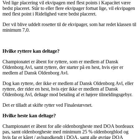
Ved lige placering vil ekvipagen med flest points i Kapacitet være
bedst placeret. Står to eller flere ekvipager fortsat lige, vil ekvipagen
med flest point i Ridelighed være bedst placeret.
Der vil blive uddelt rosetter til de ekvipager, som har redet klassen til
minimum 7,0.
Hvilke ryttere kan deltage?
Championatet er åbent for ryttere, som er medlem af Dansk
Oldenborg Avl, samt ryttere, der starter på en hest, hvis ejer er
medlem af Dansk Oldenborg Avl.
Dog kan ryttere, der ikke er medlem af Dansk Oldenborg Avl, eller
ryttere, der rider en hest, hvis ejer ikke er medlem af Dansk
Oldenborg Avl, deltage mod betaling af et højere tilmeldingsgebyr.
Det er tilladt at skifte rytter ved Finalestævnet.
Hvilke heste kan deltage?
Championatet er åbent for alle oldenborgheste med DOA bordeaux
pas, samt oldenborgheste med minimum 25 % oldenborgblod og
hvis far er kåret / avlsgodkendt i DOA, samt alle øvrige DOA