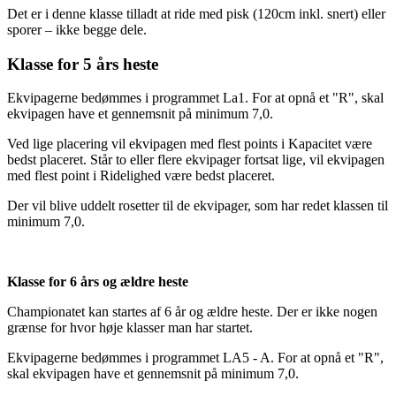
Det er i denne klasse tilladt at ride med pisk (120cm inkl. snert) eller
sporer – ikke begge dele.
Klasse for 5 års heste
Ekvipagerne bedømmes i programmet La1. For at opnå et "R", skal
ekvipagen have et gennemsnit på minimum 7,0.
Ved lige placering vil ekvipagen med flest points i Kapacitet være
bedst placeret. Står to eller flere ekvipager fortsat lige, vil ekvipagen
med flest point i Ridelighed være bedst placeret.
Der vil blive uddelt rosetter til de ekvipager, som har redet klassen til
minimum 7,0.
Klasse for 6 års og ældre heste
Championatet kan startes af 6 år og ældre heste. Der er ikke nogen
grænse for hvor høje klasser man har startet.
Ekvipagerne bedømmes i programmet LA5 - A. For at opnå et "R",
skal ekvipagen have et gennemsnit på minimum 7,0.