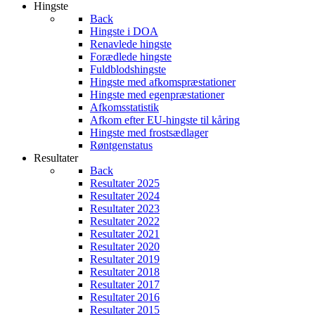
Hingste
Back
Hingste i DOA
Renavlede hingste
Forædlede hingste
Fuldblodshingste
Hingste med afkomspræstationer
Hingste med egenpræstationer
Afkomsstatistik
Afkom efter EU-hingste til kåring
Hingste med frostsædlager
Røntgenstatus
Resultater
Back
Resultater 2025
Resultater 2024
Resultater 2023
Resultater 2022
Resultater 2021
Resultater 2020
Resultater 2019
Resultater 2018
Resultater 2017
Resultater 2016
Resultater 2015