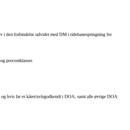
ev i den forbindelse udvidet med DM i ridebanespringning for
g procentklasser.
hvis far er kåret/avlsgodkendt i DOA, samt alle øvrige DOA