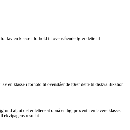
r lav en klasse i forhold til ovenstående fører dette til
av en klasse i forhold til ovenstående fører dette til diskvalifikation
d af, at det er lettere at opnå en høj procent i en lavere klasse.
l ekvipagens resultat.