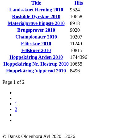
Title
Hits
Landsskuet Herning 2010
9524
Roskilde Dyrskue 2010
10658
Materialprøve hingste 2010
8918
Brugsprøver 2010
9020
Championater 2010
10207
Eliteskue 2010
11249
Følskuer 2010
10815
Hoppekåring Arden 2010
1744396
Hoppekåring Nr. Hostrup 2010
10655
Hoppekåring Vipperød 2010
8496
Page 1 of 2
1
2
© Dansk Oldenborg Avl 2020 - 2026