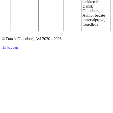
dækken fra
Dansk
Oldenborg
Avl.for bedste
materialprøve,
forædlede.
© Dansk Oldenborg Avl 2020 - 2026
Til toppen