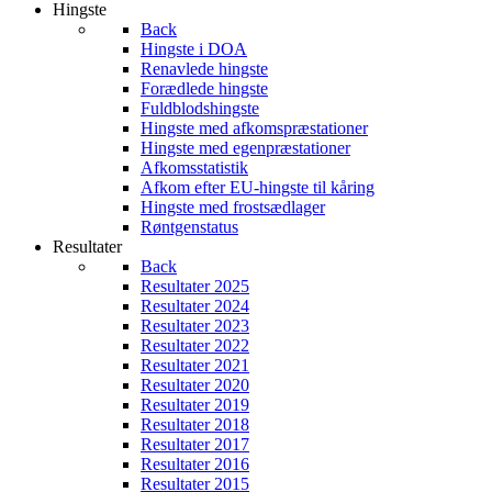
Hingste
Back
Hingste i DOA
Renavlede hingste
Forædlede hingste
Fuldblodshingste
Hingste med afkomspræstationer
Hingste med egenpræstationer
Afkomsstatistik
Afkom efter EU-hingste til kåring
Hingste med frostsædlager
Røntgenstatus
Resultater
Back
Resultater 2025
Resultater 2024
Resultater 2023
Resultater 2022
Resultater 2021
Resultater 2020
Resultater 2019
Resultater 2018
Resultater 2017
Resultater 2016
Resultater 2015