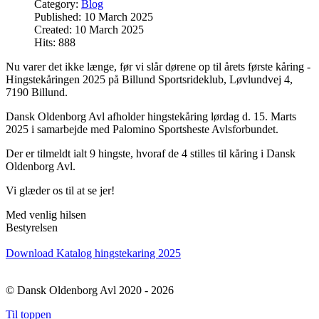
Category:
Blog
Published: 10 March 2025
Created: 10 March 2025
Hits: 888
Nu varer det ikke længe, før vi slår dørene op til årets første kåring -
Hingstekåringen 2025 på Billund Sportsrideklub, Løvlundvej 4,
7190 Billund.
Dansk Oldenborg Avl afholder hingstekåring lørdag d. 15. Marts
2025 i samarbejde med Palomino Sportsheste Avlsforbundet.
Der er tilmeldt ialt 9 hingste, hvoraf de 4 stilles til kåring i Dansk
Oldenborg Avl.
Vi glæder os til at se jer!
Med venlig hilsen
Bestyrelsen
Download Katalog hingstekaring 2025
© Dansk Oldenborg Avl 2020 - 2026
Til toppen